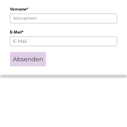
Vorname*
E-Mail*
Absenden
Das Wissen über Spirituelle Kräuter &
Pflanzen