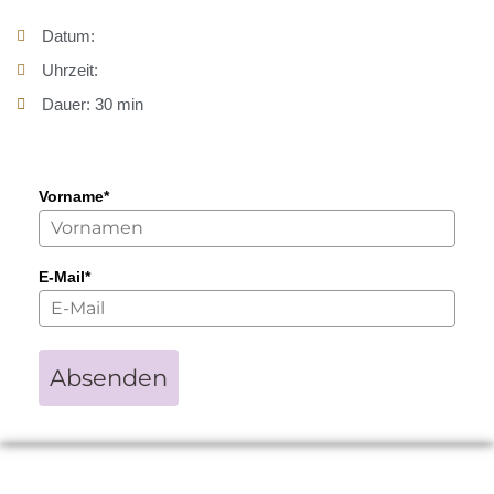
Datum:
Uhrzeit:
Dauer: 30 min
Vorname*
E-Mail*
Absenden
Kräuter die deine Intuition & dein