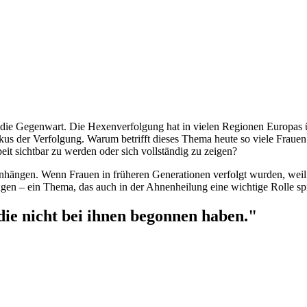
 die Gegenwart. Die Hexenverfolgung hat in vielen Regionen Europas 
okus der Verfolgung.
Warum betrifft dieses Thema heute so viele Frauen 
eit sichtbar zu werden oder sich vollständig zu zeigen?
ängen. Wenn Frauen in früheren Generationen verfolgt wurden, weil sie
gen – ein Thema, das auch in der Ahnenheilung eine wichtige Rolle spi
die nicht bei ihnen begonnen haben."