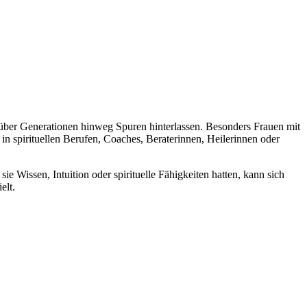
über Generationen hinweg Spuren hinterlassen. Besonders Frauen mit
in spirituellen Berufen, Coaches, Beraterinnen, Heilerinnen oder
 Wissen, Intuition oder spirituelle Fähigkeiten hatten, kann sich
elt.