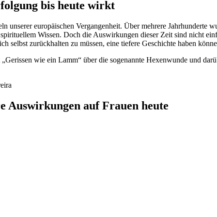
olgung bis heute wirkt
n unserer europäischen Vergangenheit. Über mehrere Jahrhunderte wurde
spirituellem Wissen.
Doch die Auswirkungen dieser Zeit sind nicht e
sich selbst zurückhalten zu müssen, eine tiefere Geschichte haben könne
 „Gerissen wie ein Lamm“ über die sogenannte Hexenwunde und darübe
re Auswirkungen auf Frauen heute