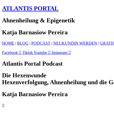
ATLANTIS PORTAL
Ahnenheilung & Epigenetik
Katja Barnasiow Pereira
HOME
|
BLOG
|
PODCAST
|
NEUKUNDIN WERDEN
|
GRATI
Facebook
Tiktok
Youtube
Instagram
Atlantis Portal Podcast
Die Hexenwunde
Hexenverfolgung, Ahnenheilung und die G
Katja Barnasiow Pereira