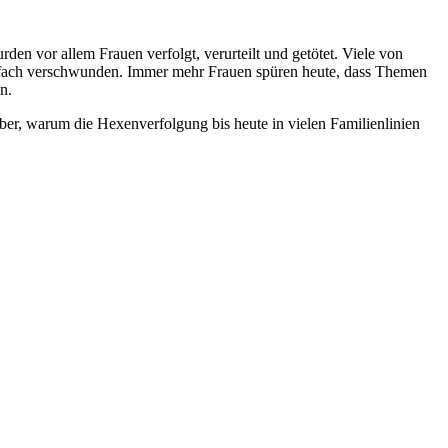
n vor allem Frauen verfolgt, verurteilt und getötet. Viele von
infach verschwunden. Immer mehr Frauen spüren heute, dass Themen
n.
r, warum die Hexenverfolgung bis heute in vielen Familienlinien