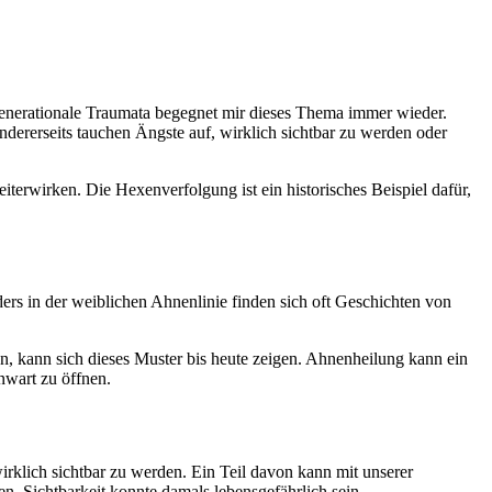
generationale Traumata begegnet mir dieses Thema immer wieder.
Andererseits tauchen Ängste auf, wirklich sichtbar zu werden oder
rwirken. Die Hexenverfolgung ist ein historisches Beispiel dafür,
rs in der weiblichen Ahnenlinie finden sich oft Geschichten von
en, kann sich dieses Muster bis heute zeigen.
Ahnenheilung kann ein
nwart zu öffnen.
wirklich sichtbar zu werden.
Ein Teil davon kann mit unserer
. Sichtbarkeit konnte damals lebensgefährlich sein.