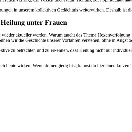
ungen in unserem kollektiven Gedächtnis weiterwirken. Deshalb ist die
d Heilung unter Frauen
 wieder aktueller werden. Warum taucht das Thema Hexenverfolgung ger
nnen wir die Geschichte unserer Vorfahren verstehen, ohne in Angst o
tive zu betrachten und zu erkennen, dass Heilung nicht nur individuel
och heute wirken.
Wenn du neugierig bist, kannst du hier einen kurzen