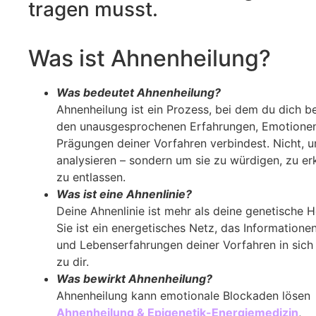
tragen musst.
Was ist Ahnenheilung?
Was bedeutet Ahnenheilung?
Ahnenheilung ist ein Prozess, bei dem du dich b
den unausgesprochenen Erfahrungen, Emotione
Prägungen deiner Vorfahren verbindest. Nicht, u
analysieren – sondern um sie zu würdigen, zu e
zu entlassen.
Was ist eine Ahnenlinie?
Deine Ahnenlinie ist mehr als deine genetische H
Sie ist ein energetisches Netz, das Informatione
und Lebenserfahrungen deiner Vorfahren in sich 
zu dir.
Was bewirkt Ahnenheilung?
Ahnenheilung kann emotionale Blockaden lösen
Ahnenheilung & Epigenetik-Energiemedizin
,