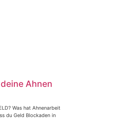
 deine Ahnen
D? Was hat Ahnenarbeit
ass du Geld Blockaden in