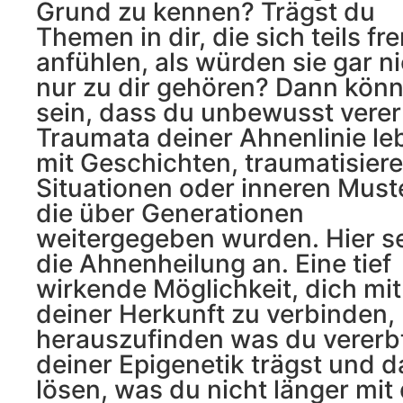
Grund zu kennen? Trägst du
Themen in dir, die sich teils f
anfühlen, als würden sie gar n
nur zu dir gehören? Dann könn
sein, dass du unbewusst verer
Traumata deiner Ahnenlinie leb
mit Geschichten, traumatisier
Situationen oder inneren Must
die über Generationen
weitergegeben wurden. Hier se
die Ahnenheilung an. Eine tief
wirkende Möglichkeit, dich mit
deiner Herkunft zu verbinden,
herauszufinden was du vererbt
deiner Epigenetik trägst und d
lösen, was du nicht länger mit 