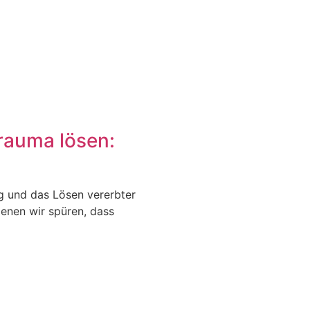
rauma lösen:
g und das Lösen vererbter
enen wir spüren, dass