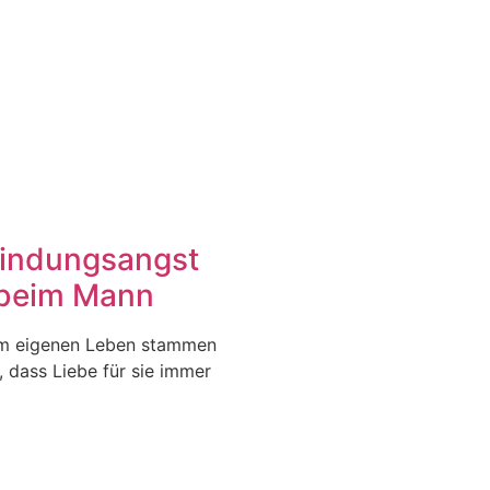
Bindungsangst
 beim Mann
em eigenen Leben stammen
 dass Liebe für sie immer