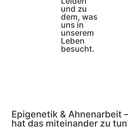
Leiden
und zu
dem, was
uns in
unserem
Leben
besucht.
Epigenetik & Ahnenarbeit 
hat das miteinander zu tun