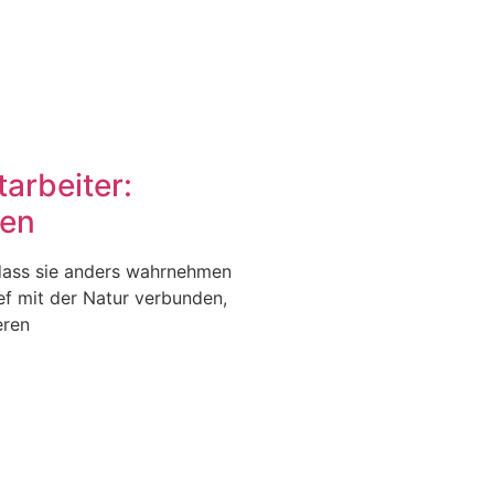
arbeiter:
sen
 dass sie anders wahrnehmen
ief mit der Natur verbunden,
eren