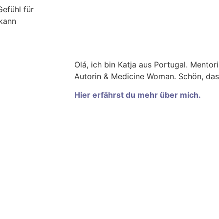
efühl für
 kann
Olá, ich bin Katja aus Portugal. Mentorin
Autorin & Medicine Woman. Schön, dass
Hier erfährst du mehr über mich
.