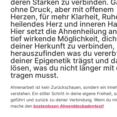
deren Stärken zu verbinden. 
ohne Druck, aber mit offenem
Herzen, für mehr Klarheit, Ruhe
heilendes Herz und inneren Hal
Hier setzt die Ahnenheilung an
tief wirkende Möglichkeit, dich
deiner Herkunft zu verbinden,
herauszufinden was du vererbt
deiner Epigenetik trägst und d
lösen, was du nicht länger mit 
tragen musst.
Ahnenarbeit ist kein Zurückschauen, sondern ein Inne
verstehen. Ein stiller Schritt in deine eigene Freiheit, s
geführt und zurück zu deiner Verbindung. Wenn du m
mache den
kostenlosen Ahnenblockadentest!