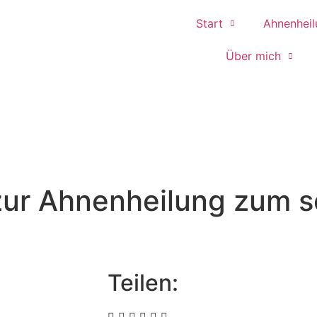
Start
Ahnenheil
Über mich
 zur Ahnenheilung zum s
Teilen: