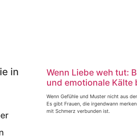
ie in
Wenn Liebe weh tut: 
und emotionale Kälte
Wenn Gefühle und Muster nicht aus d
Es gibt Frauen, die irgendwann merken,
mit Schmerz verbunden ist.
mer
n