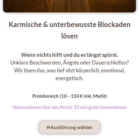
Karmische & unterbewusste Blockaden
lösen
Wenn nichts hilft und du es längst spürst.
Unklare Beschwerden, Ängste oder Dauerschleifen?
Wir lösen das, was tief sitzt körperlich, emotional,
energetisch.
Preisbereich (10 – 150 € inkl. MwSt)
Neukundinnen über das Portal: 10 min gratis kennenlernen
Ausführung wählen