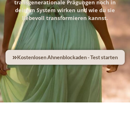
transgenerationale Prägungen noch in
deinem System wirken und wie du sie
liebevoll transformieren kannst.
Kostenlosen Ahnenblockaden - Test starten