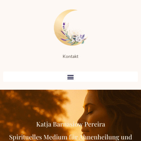
Kontakt
Katja Barnasiow Pereira
Spirituelles Medium für Ahnenheilung und