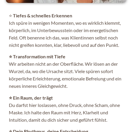
⭐
Tiefes & schnelles Erkennen
Ich spüre in wenigen Momenten, wo es wirklich klemmt,
körperlich, im Unterbewusstein oder im energetischen
Feld. Oft benenne ich das, was Klientinnen selbst noch
nicht greifen konnten, klar, liebevoll und auf den Punkt.
⭐ Transformation mit Tiefe
Wir arbeiten nicht an der Oberfläche. Wir lösen an der
Wurzel, da, wo die Ursache sitzt. Viele spüren sofort
körperliche Erleichterung, emotionale Befreiung und ein
neues inneres Gleichgewicht.
⭐ Ein Raum, der trägt
Du darfst hier loslassen, ohne Druck, ohne Scham, ohne
Maske. Ich halte den Raum mit Herz, Klarheit und
Intuition, damit du dich sicher und geführt fühlst.
⭐ Dein Rhythmus, deine Entscheidung