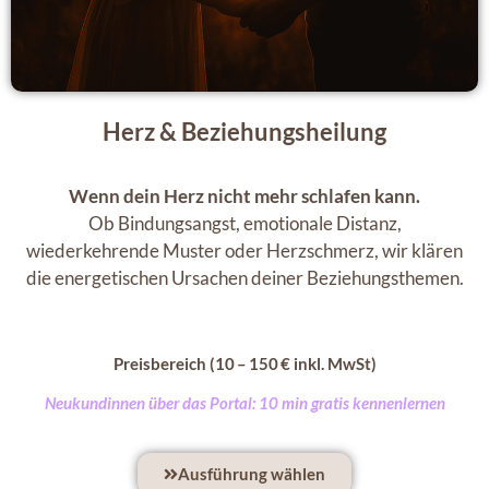
Herz & Beziehungsheilung
Wenn dein Herz nicht mehr schlafen kann.
Ob
Bindungsangst
, emotionale Distanz,
wiederkehrende Muster oder Herzschmerz, wir klären
die energetischen Ursachen deiner Beziehungsthemen.
Preisbereich (10 – 150 € inkl. MwSt)
Neukundinnen über das Portal: 10 min gratis kennenlernen
Ausführung wählen