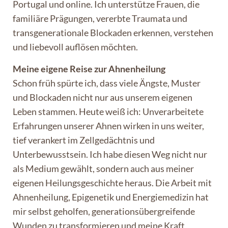
Portugal und online. Ich unterstütze Frauen, die
familiäre Prägungen, vererbte Traumata und
transgenerationale Blockaden erkennen, verstehen
und liebevoll auflösen möchten.
Meine eigene Reise zur Ahnenheilung
Schon früh spürte ich, dass viele Ängste, Muster
und Blockaden nicht nur aus unserem eigenen
Leben stammen. Heute weiß ich: Unverarbeitete
Erfahrungen unserer Ahnen wirken in uns weiter,
tief verankert im Zellgedächtnis und
Unterbewusstsein. Ich habe diesen Weg nicht nur
als Medium gewählt, sondern auch aus meiner
eigenen Heilungsgeschichte heraus. Die Arbeit mit
Ahnenheilung, Epigenetik und Energiemedizin hat
mir selbst geholfen, generationsübergreifende
Wunden zu transformieren und meine Kraft