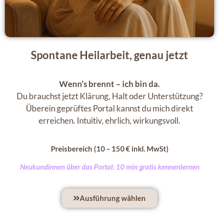
Spontane Heilarbeit, genau jetzt
Wenn’s brennt – ich bin da.
Du brauchst jetzt Klärung, Halt oder Unterstützung?
Überein geprüftes Portal kannst du mich direkt
erreichen. Intuitiv, ehrlich, wirkungsvoll.
Preisbereich (10 – 150 € inkl. MwSt)
Neukundinnen über das Portal: 10 min gratis kennenlernen
Ausführung wählen