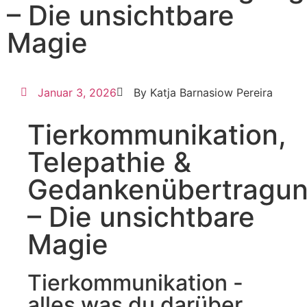
– Die unsichtbare
Magie
Januar 3, 2026
By Katja Barnasiow Pereira
Tierkommunikation,
Telepathie &
Gedankenübertragu
– Die unsichtbare
Magie
Tierkommunikation -
alles was du darüber